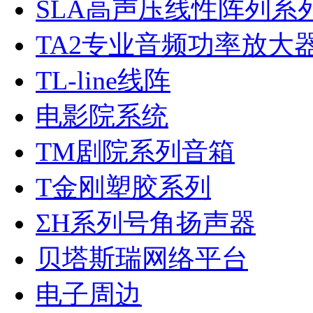
SLA高声压线性阵列系
TA2专业音频功率放大
TL-line线阵
电影院系统
TM剧院系列音箱
T金刚塑胶系列
ΣH系列号角扬声器
贝塔斯瑞网络平台
电子周边