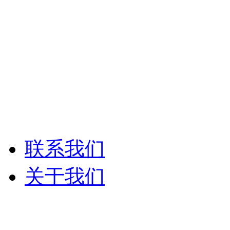
Syrincs西林克斯
ANG-PA数字网络广
ANG-PA智能公共
联系我们
关于我们
公司介绍