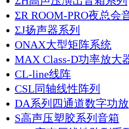
ΣH高声压演出音箱系列
ΣR ROOM-PRO夜总会
ΣJ扬声器系列
ONAX大型矩阵系统
MAX Class-D功率放大
CL-line线阵
CSL同轴线性阵列
DA系列四通道数字功放
S高声压塑胶系列音箱