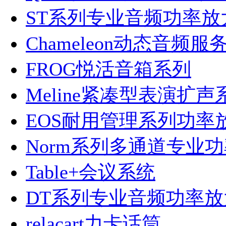
ST系列专业音频功率放
Chameleon动态音频服
FROG悦活音箱系列
Meline紧凑型表演扩声
EOS耐用管理系列功率
Norm系列多通道专业
Table+会议系统
DT系列专业音频功率放
relacart力卡话筒