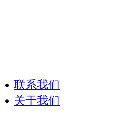
Syrincs西林克斯
ANG-PA数字网络广
ANG-PA智能公共
联系我们
关于我们
公司介绍