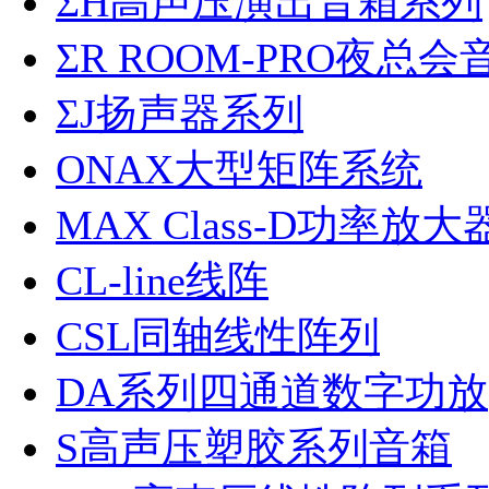
ΣH高声压演出音箱系列
ΣR ROOM-PRO夜总会
ΣJ扬声器系列
ONAX大型矩阵系统
MAX Class-D功率放大
CL-line线阵
CSL同轴线性阵列
DA系列四通道数字功放
S高声压塑胶系列音箱