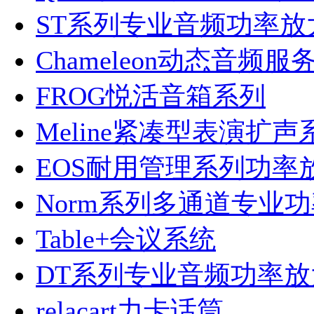
ST系列专业音频功率放
Chameleon动态音频服
FROG悦活音箱系列
Meline紧凑型表演扩声
EOS耐用管理系列功率
Norm系列多通道专业
Table+会议系统
DT系列专业音频功率放
relacart力卡话筒