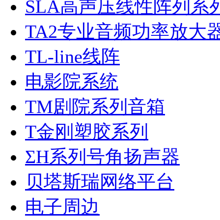
SLA高声压线性阵列系
TA2专业音频功率放大
TL-line线阵
电影院系统
TM剧院系列音箱
T金刚塑胶系列
ΣH系列号角扬声器
贝塔斯瑞网络平台
电子周边