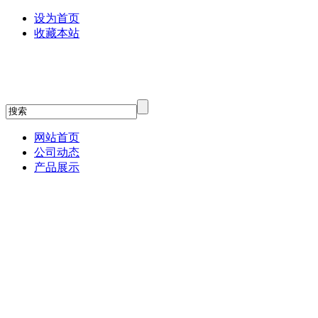
设为首页
收藏本站
网站首页
公司动态
产品展示
贝塔斯瑞
relacart力卡话筒
3G Audio
JBL专业音箱