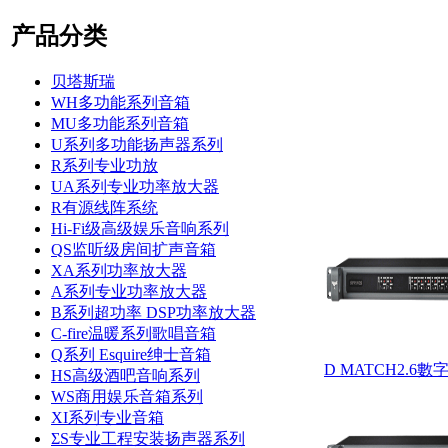
产品分类
贝塔斯瑞
WH多功能系列音箱
MU多功能系列音箱
U系列多功能扬声器系列
R系列专业功放
UA系列专业功率放大器
R有源线阵系统
Hi-Fi级高级娱乐音响系列
QS监听级房间扩声音箱
XA系列功率放大器
A系列专业功率放大器
B系列超功率 DSP功率放大器
C-fire温暖系列歌唱音箱
Q系列 Esquire绅士音箱
D MATCH2.6
HS高级酒吧音响系列
WS商用娱乐音箱系列
XI系列专业音箱
ΣS专业工程安装扬声器系列