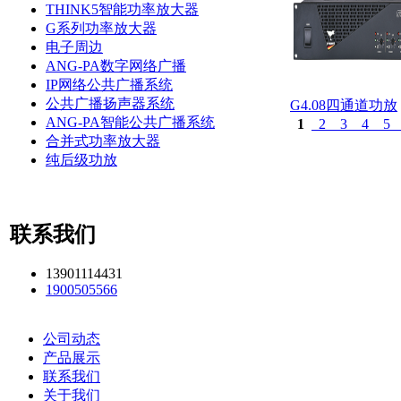
THINK5智能功率放大器
G系列功率放大器
电子周边
ANG-PA数字网络广播
IP网络公共广播系统
公共广播扬声器系统
G4.08四通道功放
ANG-PA智能公共广播系统
1
2
3
4
5
合并式功率放大器
纯后级功放
联系我们
13901114431
1900505566
公司动态
产品展示
联系我们
关于我们