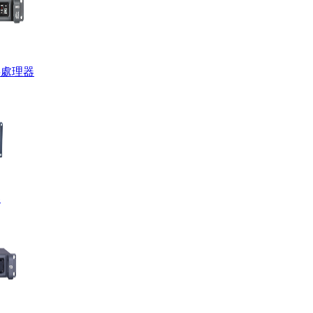
數字處理器
器